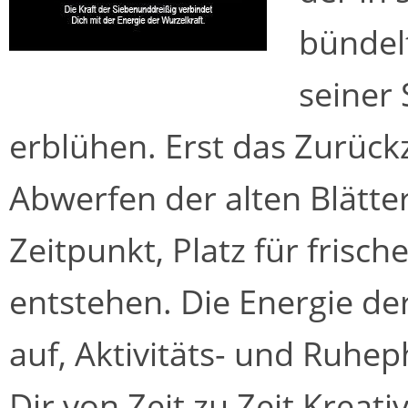
bündelt
seiner
erblühen. Erst das Zurück
Abwerfen der alten Blätter
Zeitpunkt, Platz für frisc
entstehen. Die Energie de
auf, Aktivitäts- und Ruh
Dir von Zeit zu Zeit Kreat