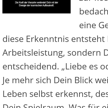
bedacht
eine G
diese Erkenntnis entsteht 
Arbeitsleistung, sondern D
entscheidend. „Liebe es od
Je mehr sich Dein Blick we
Leben selbst erkennst, de
Dein Spielraum. Was für e